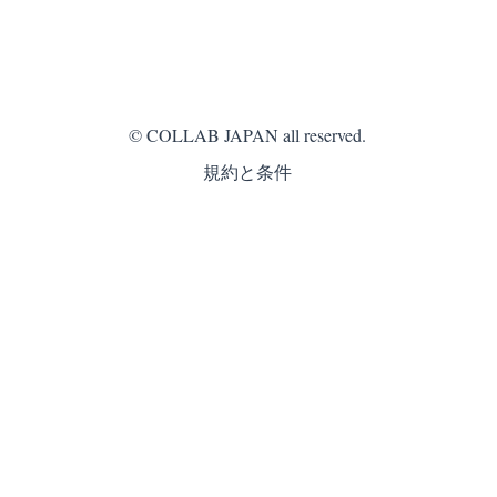
© COLLAB JAPAN all reserved.
規約と条件