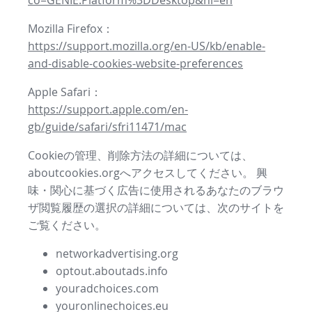
co=GENIE.Platform%3DDesktop&hl=en
Mozilla Firefox：
https://support.mozilla.org/en-US/kb/enable-
and-disable-cookies-website-preferences
Apple Safari：
https://support.apple.com/en-
gb/guide/safari/sfri11471/mac
Cookieの管理、削除方法の詳細については、
aboutcookies.orgへアクセスしてください。 興
味・関心に基づく広告に使用されるあなたのブラウ
ザ閲覧履歴の選択の詳細については、次のサイトを
ご覧ください。
networkadvertising.org
optout.aboutads.info
youradchoices.com
youronlinechoices.eu