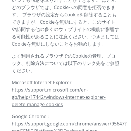
いつでも同意を取り消すことができます。 ほとん
どのブラウザでは、Cookieへの同意を拒否できま
す。 ブラウザの設定からCookieを削除することも
できますが、Cookieを無効にすると、このサイト
や訪問する他の多くのウェブサイトの機能に影響す
る可能性があることに注意ください。つきましては
Cookieを無効にしないことをお勧めします。
よく利用されるブラウザでのCookieの管理、ブロ
ック、削除方法については以下のリンク先をご参照
ください。
Microsoft Internet Explorer：
https://support.microsoft.com/en-
gb/help/17442/windows-internet-explorer-
delete-manage-cookies
Google Chrome：
https://support.google.com/chrome/answer/95647?