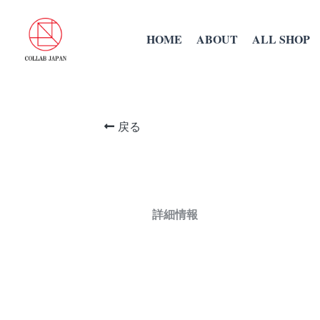
HOME
ABOUT
ALL SHOP
戻る