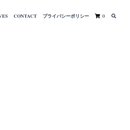
VES
CONTACT
プライバシーポリシー
0
景 大はしあたけ
る