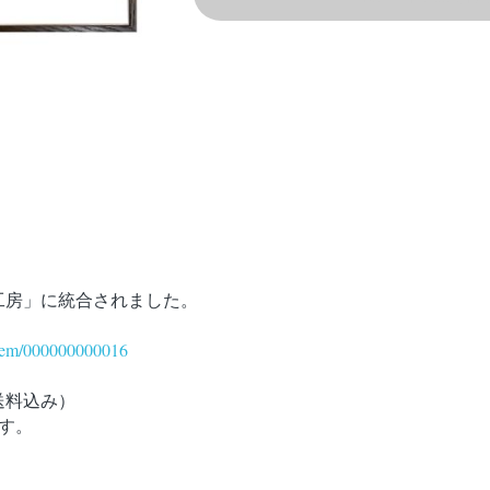
工房」に統合されました。
item/000000000016
・送料込み）
す。