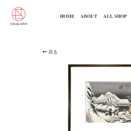
HOME
ABOUT
ALL SHOP
戻る