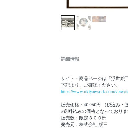
詳細情報
サイト・商品ページは「浮世絵
下記より、ご確認ください。
https://www.ukiyoework.com/view/
販売価格：40,960円 （税込み
※送料込みの価格となっておりま
販売数：限定３００部
発売元：株式会社 版三