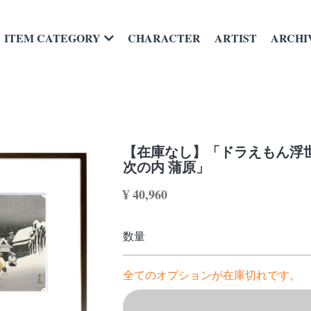
CHARACTER
ARTIST
ARCHI
ITEM CATEGORY
【在庫なし】「ドラえもん浮世
次の内 蒲原」
¥ 40,960
数量
全てのオプションが在庫切れです。
カートに入れ