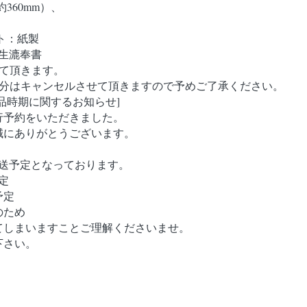
約360mm）、
ト：紙製
前生漉奉書
て頂きます。
た分はキャンセルさせて頂きますので予めご了承ください。
品時期に関するお知らせ]
行予約をいただきました。
誠にありがとうございます。
発送予定となっております。
定
予定
のため
てしまいますことご理解くださいませ。
下さい。