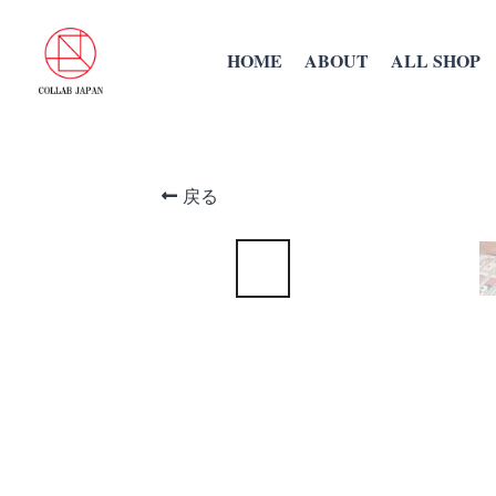
HOME
ABOUT
ALL SHOP
戻る