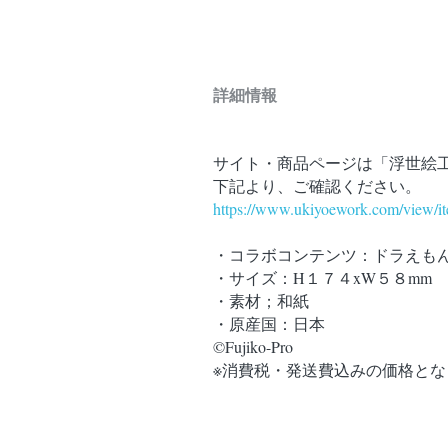
詳細情報
サイト・商品ページは「浮世絵
下記より、ご確認ください。
https://www.ukiyoework.com/view/
・コラボコンテンツ：ドラえも
・サイズ：H１７４xW５８mm
・素材；和紙
・原産国：日本