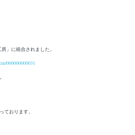
工房」に統合されました。
item/000000000031
ん