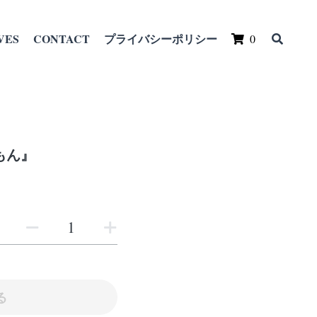
VES
CONTACT
プライバシーポリシー
0
もん』
る