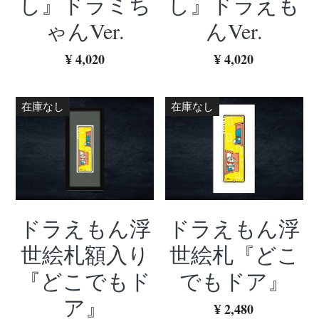
し』ドラミち
し』ドラえも
ゃんVer.
んVer.
¥ 4,020
¥ 4,020
在庫なし
在庫なし
ドラえもん浮
ドラえもん浮
世絵札額入り
世絵札『どこ
『どこでもド
でもドア』
ア』
¥ 2,480