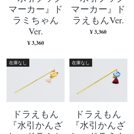
マーカー』ド
マーカー』ド
MARVELシリーズ
検索
ラミちゃん
ラえもんVer.
ドラえもんシリーズ
Ver.
¥ 3,360
¥ 3,360
在庫なし
在庫なし
ドラえもん
ドラえもん
『水引かんざ
『水引かんざ