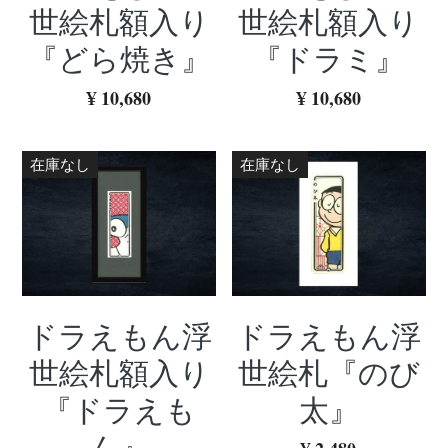
世絵札額入り
世絵札額入り
『どら焼き』
『ドラミ』
¥ 10,680
¥ 10,680
在庫なし
在庫なし
ドラえもん浮
ドラえもん浮
世絵札額入り
世絵札『のび
『ドラえも
太』
ん』