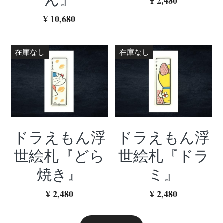
¥ 2,480
¥ 10,680
在庫なし
在庫なし
ドラえもん浮
ドラえもん浮
世絵札『どら
世絵札『ドラ
焼き』
ミ』
¥ 2,480
¥ 2,480